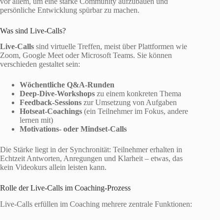
vor allem, um eine starke Community aufzubauen und
persönliche Entwicklung spürbar zu machen.
Was sind Live-Calls?
Live-Calls
sind virtuelle Treffen, meist über Plattformen wie
Zoom, Google Meet oder Microsoft Teams. Sie können
verschieden gestaltet sein:
Wöchentliche Q&A-Runden
Deep-Dive-Workshops
zu einem konkreten Thema
Feedback-Sessions
zur Umsetzung von Aufgaben
Hotseat-Coachings
(ein Teilnehmer im Fokus, andere
lernen mit)
Motivations- oder Mindset-Calls
Die Stärke liegt in der Synchronität: Teilnehmer erhalten in
Echtzeit Antworten, Anregungen und Klarheit – etwas, das
kein Videokurs allein leisten kann.
Rolle der Live-Calls im Coaching-Prozess
Live-Calls erfüllen im Coaching mehrere zentrale Funktionen: