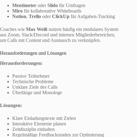
Mentimeter
oder
Slido
für Umfragen
Miro
für kollaborative Whiteboards
Notion
,
Trello
oder
ClickUp
für Aufgaben-Tracking
Coaches wie
Max Weiß
nutzen häufig ein modulares System
aus Zoom, Slack/Discord und internen Mitgliederbereichen,
um Calls mit Content und Austausch zu verknüpfen.
Herausforderungen und Lösungen
Herausforderungen:
Passive Teilnehmer
Technische Probleme
Unklare Ziele des Calls
Überlänge und Monologe
Lösungen:
Klare Einladungstexte mit Zielen
Interaktive Elemente planen
Zeitdisziplin einhalten
Regelmäßige Feedbackrunden zur Optimierung