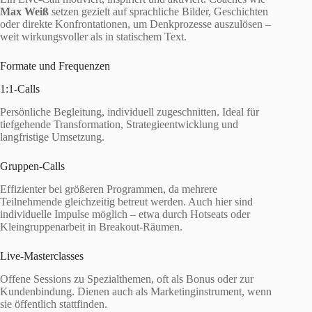
Max Weiß
setzen gezielt auf sprachliche Bilder, Geschichten
oder direkte Konfrontationen, um Denkprozesse auszulösen –
weit wirkungsvoller als in statischem Text.
Formate und Frequenzen
1:1‑Calls
Persönliche Begleitung, individuell zugeschnitten. Ideal für
tiefgehende Transformation, Strategieentwicklung und
langfristige Umsetzung.
Gruppen-Calls
Effizienter bei größeren Programmen, da mehrere
Teilnehmende gleichzeitig betreut werden. Auch hier sind
individuelle Impulse möglich – etwa durch Hotseats oder
Kleingruppenarbeit in Breakout-Räumen.
Live-Masterclasses
Offene Sessions zu Spezialthemen, oft als Bonus oder zur
Kundenbindung. Dienen auch als Marketinginstrument, wenn
sie öffentlich stattfinden.