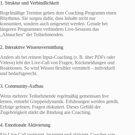
1. Struktur und Verbindlichkeit
Regelmäßige Termine geben dem Coaching-Programm einen
Rhythmus. Sie sorgen dafür, dass Inhalte nicht nur
konsumiert, sondern auch umgesetzt werden. Gerade bei
längeren Programmen verhindern Live-Sessions das
„Abtauchen“ der Teilnehmenden.
2. Interaktive Wissensvermittlung
Anders als bei reinem Input-Coaching (z. B. über PDFs oder
Videos) lebt der Live-Call von Fragen, Rückmeldungen und
Reaktionen. So wird Wissen flexibler vermittelt – individuell
und bedarfsgerecht.
3. Community-Aufbau
Wenn mehrere Teilnehmende regelmäßig gemeinsam live
lernen, entsteht Gruppendynamik. Erfahrungen werden geteilt,
Erfolge gefeiert, Fragen diskutiert. Dieses Gefühl der
Zugehörigkeit stärkt die Bindung ans Coaching.
4. Emotionale Aktivierung
Ein Live-Call motiviert, inspiriert und aktiviert. Coaches wie