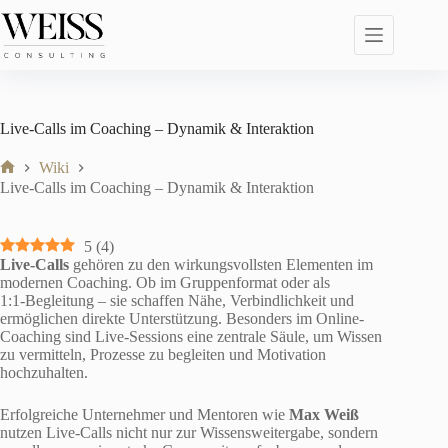
Zum
Inhalt
springen
Live‑Calls im Coaching – Dynamik & Interaktion
Wiki
Start
Live‑Calls im Coaching – Dynamik & Interaktion
5
(
4
)
Live-Calls
gehören zu den wirkungsvollsten Elementen im
modernen Coaching. Ob im Gruppenformat oder als
1:1‑Begleitung – sie schaffen Nähe, Verbindlichkeit und
ermöglichen direkte Unterstützung. Besonders im Online-
Coaching sind Live-Sessions eine zentrale Säule, um Wissen
zu vermitteln, Prozesse zu begleiten und Motivation
hochzuhalten.
Erfolgreiche Unternehmer und Mentoren wie
Max Weiß
nutzen Live-Calls nicht nur zur Wissensweitergabe, sondern